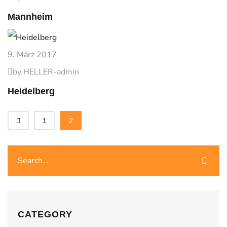
Mannheim
9. März 2017
by HELLER-admin
Heidelberg
1
2
CATEGORY