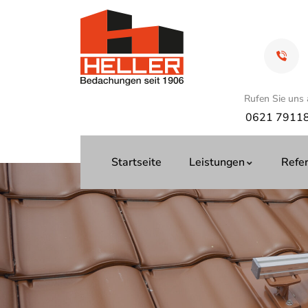
Rufen Sie uns 
0621 7911
Startseite
Leistungen
Refe