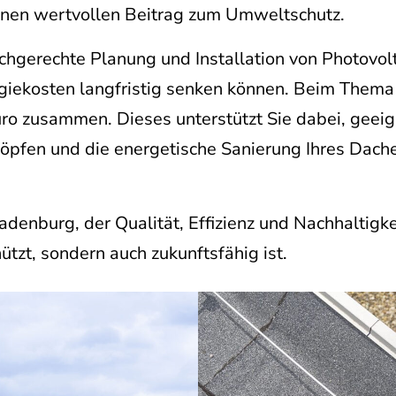
inen wertvollen Beitrag zum Umweltschutz.
achgerechte Planung und Installation von Photovol
giekosten langfristig senken können. Beim Thema 
o zusammen. Dieses unterstützt Sie dabei, geeig
pfen und die energetische Sanierung Ihres Daches
denburg, der Qualität, Effizienz und Nachhaltigke
tzt, sondern auch zukunftsfähig ist.