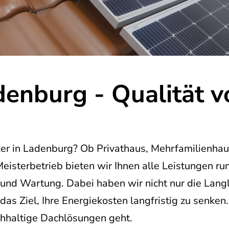
enburg - Qualität 
er in Ladenburg? Ob Privathaus, Mehrfamilienhau
 Meisterbetrieb bieten wir Ihnen alle Leistungen r
und Wartung. Dabei haben wir nicht nur die Langl
as Ziel, Ihre Energiekosten langfristig zu senken
chhaltige Dachlösungen geht.