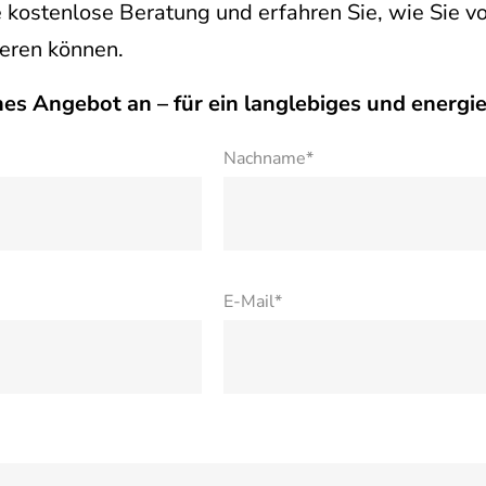
ne kostenlose Beratung und erfahren Sie, wie Sie 
ieren können.
hes Angebot an – für ein langlebiges und energi
Nachname*
E-Mail*