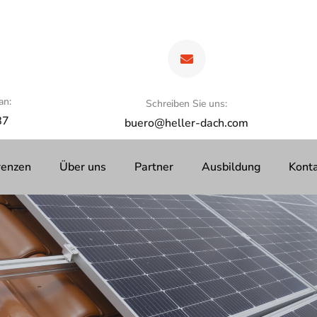
an:
Schreiben Sie uns:
87
buero@heller-dach.com
renzen
Über uns
Partner
Ausbildung
Kont