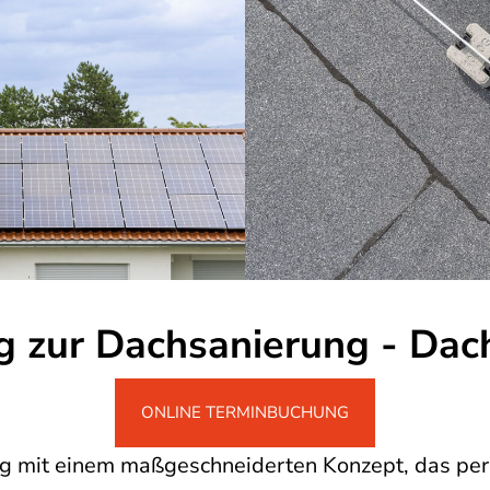
g zur Dachsanierung - Da
ONLINE TERMINBUCHUNG
ung mit einem maßgeschneiderten Konzept, das per