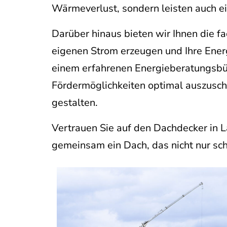
Wärmeverlust, sondern leisten auch e
Darüber hinaus bieten wir Ihnen die f
eigenen Strom erzeugen und Ihre Ener
einem erfahrenen Energieberatungsbür
Fördermöglichkeiten optimal auszuschö
gestalten.
Vertrauen Sie auf den Dachdecker in La
gemeinsam ein Dach, das nicht nur schü