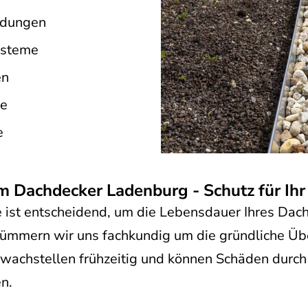
idungen
ysteme
en
ne
e
achdecker Ladenburg - Schutz für Ihr D
ist entscheidend, um die Lebensdauer Ihres Dache
ümmern wir uns fachkundig um die gründliche Üb
wachstellen frühzeitig und können Schäden durch 
n.