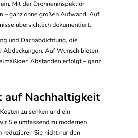
ein. Mit der Drohneninspektion
sen – ganz ohne großen Aufwand. Auf
isse übersichtlich dokumentiert.
ung und Dachabdichtung, die
nd Abdeckungen. Auf Wunsch bieten
egelmäßigen Abständen erfolgt – ganz
t auf Nachhaltigkeit
, Kosten zu senken und ein
wir Sie umfassend zu modernen
reduzieren Sie nicht nur den