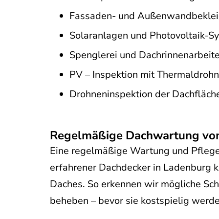
Fassaden- und Außenwandbekle
Solaranlagen und Photovoltaik-S
Spenglerei und Dachrinnenarbeit
PV – Inspektion mit Thermaldroh
Drohneninspektion der Dachfläch
Regelmäßige Dachwartung vom D
Eine regelmäßige Wartung und Pflege 
erfahrener Dachdecker in Ladenburg k
Daches. So erkennen wir mögliche Sch
beheben – bevor sie kostspielig werde