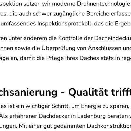
nspektion setzen wir moderne Drohnentechnologie 
otos, die auch schwer zugängliche Bereiche erfas
umfassendes Inspektionsprotokoll, das die Ergebn
en unter anderem die Kontrolle der Dacheindeck
innen sowie die Überprüfung von Anschlüssen u
äge an, damit die Pflege Ihres Daches stets in r
hsanierung - Qualität triff
s ist ein wichtiger Schritt, um Energie zu sparen
ls erfahrener Dachdecker in Ladenburg beraten 
gen. Mit einer gut gedämmten Dachkonstruktion 