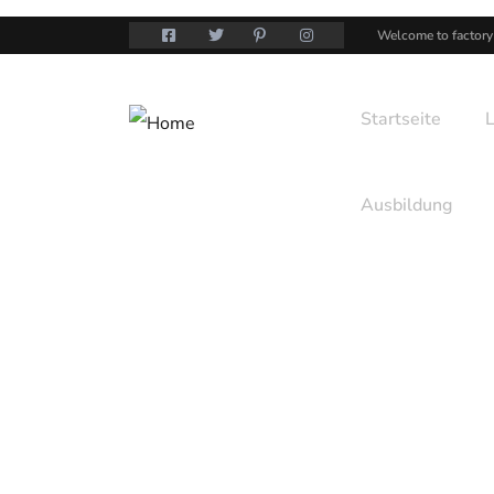
Welcome to factory
Startseite
Ausbildung